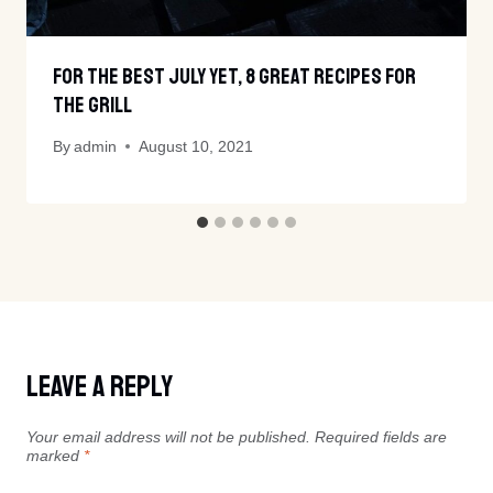
For The Best July Yet, 8 Great Recipes For
The Grill
By
admin
August 10, 2021
Leave A Reply
Your email address will not be published.
Required fields are
marked
*