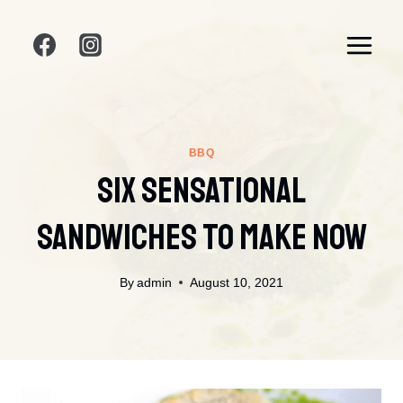
Skip
to
content
BBQ
Six Sensational
Sandwiches To Make Now
By
admin
August 10, 2021