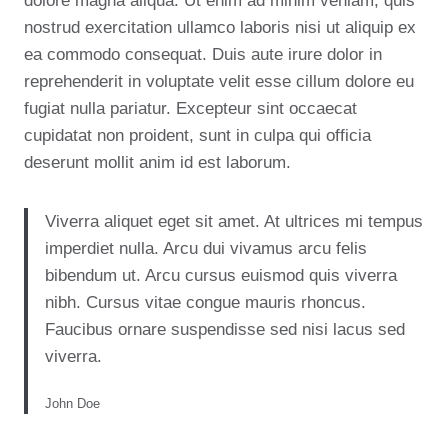
dolore magna aliqua. Ut enim ad minim veniam, quis
nostrud exercitation ullamco laboris nisi ut aliquip ex
ea commodo consequat. Duis aute irure dolor in
reprehenderit in voluptate velit esse cillum dolore eu
fugiat nulla pariatur. Excepteur sint occaecat
cupidatat non proident, sunt in culpa qui officia
deserunt mollit anim id est laborum.
Viverra aliquet eget sit amet. At ultrices mi tempus
imperdiet nulla. Arcu dui vivamus arcu felis
bibendum ut. Arcu cursus euismod quis viverra
nibh. Cursus vitae congue mauris rhoncus.
Faucibus ornare suspendisse sed nisi lacus sed
viverra.
John Doe